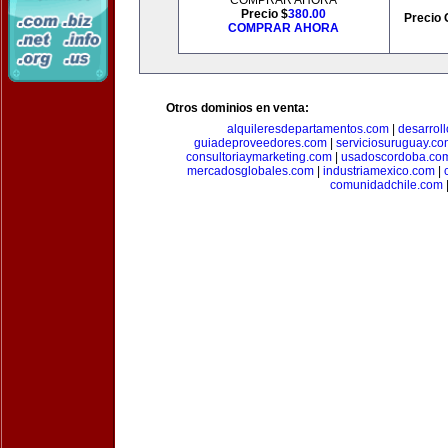
COMPRAR AHORA
Precio $
380.00
Precio 
COMPRAR AHORA
Otros dominios en venta:
alquileresdepartamentos.com
|
desarrol
guiadeproveedores.com
|
serviciosuruguay.co
consultoriaymarketing.com
|
usadoscordoba.co
mercadosglobales.com
|
industriamexico.com
|
comunidadchile.com