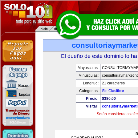
consultoriaymarke
El dueño de este dominio lo ha
Mayusculas:
CONSULTORIAYMAR
Minusculas:
consultoriaymarketin
Longitud:
21 caracteres
Categorias:
Sin Clasificar
Precio:
$380.00
Visitar!
consultoriaymarket
Serán consideradas ofer
R