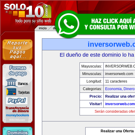
inversorweb
El dueño de este dominio lo ha
Mayusculas:
INVERSORWEB.
Minusculas:
inversorweb.com
Longitud:
11 caracteres
Categorias:
Economia, Dinero
Precio:
Realizar una ofer
Visitar!
inversorweb.com
Serán consideradas ofer
Realizar una Oferta