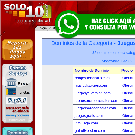
Dominios de la Categoría -
Juegos
32 dominios en esta categ
Mostrando 1 de 32
Nombre de Dominio
Precio
relojesdebolsillo.com
Ofertar
musicalizacion.com
Ofertar
juegosydiversion.com
Ofertar
juegospromocionales.com
Ofertar
juegosparaconsolas.com
Ofertar
juegasgratis.com
Ofertar
infojuego.com
Ofertar
guiadiversion.com
Ofertar