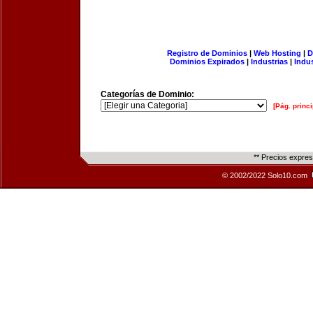
Registro de Dominios
|
Web Hosting
|
D
Dominios Expirados
|
Industrias
|
Indu
Categorías de Dominio:
[Pág. princi
** Precios expre
© 2002/2022 Solo10.com