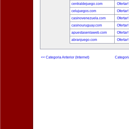
centraldejuego.com
Ofertar
celujuegos.com
Ofertar
casinovenezuela.com
Ofertar
casinouruguay.com
Ofertar
apuestasenlaweb.com
Ofertar
abranjuego.com
Ofertar
<< Categoria Anterior (Internet)
Categori