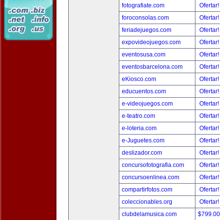
fotografiate.com
Ofertar
foroconsolas.com
Ofertar
feriadejuegos.com
Ofertar
expovideojuegos.com
Ofertar
eventosusa.com
Ofertar
eventosbarcelona.com
Ofertar
eKiosco.com
Ofertar
educuentos.com
Ofertar
e-videojuegos.com
Ofertar
e-teatro.com
Ofertar
e-loteria.com
Ofertar
e-Juguetes.com
Ofertar
deslizador.com
Ofertar
concursofotografia.com
Ofertar
concursoenlinea.com
Ofertar
compartirfotos.com
Ofertar
coleccionables.org
Ofertar
clubdelamusica.com
$799.0